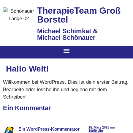
TherapieTeam Groß
Borstel
Michael Schimkat &
Michael Schönauer
Hallo Welt!
Willkommen bei WordPress. Dies ist dein erster Beitrag.
Bearbeite oder lösche ihn und beginne mit dem
Schreiben!
Ein Kommentar
25. März 2025 um
Ein WordPress-Kommentator
10:59 Uhr